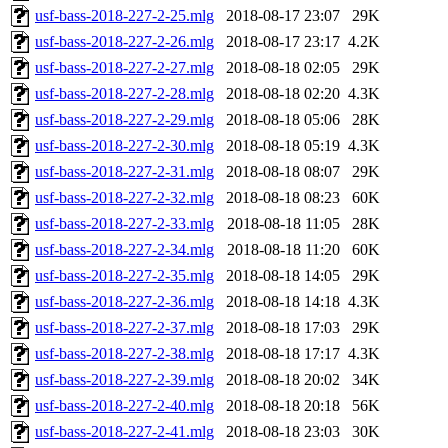
usf-bass-2018-227-2-25.mlg
2018-08-17 23:07
29K
usf-bass-2018-227-2-26.mlg
2018-08-17 23:17
4.2K
usf-bass-2018-227-2-27.mlg
2018-08-18 02:05
29K
usf-bass-2018-227-2-28.mlg
2018-08-18 02:20
4.3K
usf-bass-2018-227-2-29.mlg
2018-08-18 05:06
28K
usf-bass-2018-227-2-30.mlg
2018-08-18 05:19
4.3K
usf-bass-2018-227-2-31.mlg
2018-08-18 08:07
29K
usf-bass-2018-227-2-32.mlg
2018-08-18 08:23
60K
usf-bass-2018-227-2-33.mlg
2018-08-18 11:05
28K
usf-bass-2018-227-2-34.mlg
2018-08-18 11:20
60K
usf-bass-2018-227-2-35.mlg
2018-08-18 14:05
29K
usf-bass-2018-227-2-36.mlg
2018-08-18 14:18
4.3K
usf-bass-2018-227-2-37.mlg
2018-08-18 17:03
29K
usf-bass-2018-227-2-38.mlg
2018-08-18 17:17
4.3K
usf-bass-2018-227-2-39.mlg
2018-08-18 20:02
34K
usf-bass-2018-227-2-40.mlg
2018-08-18 20:18
56K
usf-bass-2018-227-2-41.mlg
2018-08-18 23:03
30K