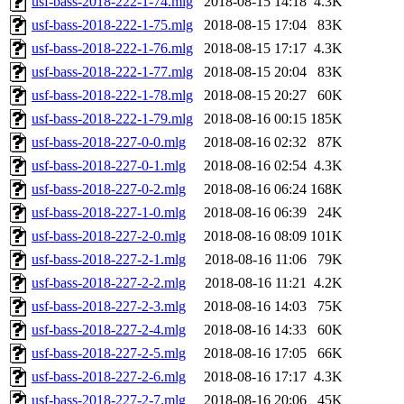
usf-bass-2018-222-1-74.mlg
2018-08-15 14:18
4.3K
usf-bass-2018-222-1-75.mlg
2018-08-15 17:04
83K
usf-bass-2018-222-1-76.mlg
2018-08-15 17:17
4.3K
usf-bass-2018-222-1-77.mlg
2018-08-15 20:04
83K
usf-bass-2018-222-1-78.mlg
2018-08-15 20:27
60K
usf-bass-2018-222-1-79.mlg
2018-08-16 00:15
185K
usf-bass-2018-227-0-0.mlg
2018-08-16 02:32
87K
usf-bass-2018-227-0-1.mlg
2018-08-16 02:54
4.3K
usf-bass-2018-227-0-2.mlg
2018-08-16 06:24
168K
usf-bass-2018-227-1-0.mlg
2018-08-16 06:39
24K
usf-bass-2018-227-2-0.mlg
2018-08-16 08:09
101K
usf-bass-2018-227-2-1.mlg
2018-08-16 11:06
79K
usf-bass-2018-227-2-2.mlg
2018-08-16 11:21
4.2K
usf-bass-2018-227-2-3.mlg
2018-08-16 14:03
75K
usf-bass-2018-227-2-4.mlg
2018-08-16 14:33
60K
usf-bass-2018-227-2-5.mlg
2018-08-16 17:05
66K
usf-bass-2018-227-2-6.mlg
2018-08-16 17:17
4.3K
usf-bass-2018-227-2-7.mlg
2018-08-16 20:06
45K