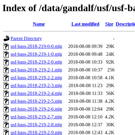
Index of /data/gandalf/usf/usf-b
Name
Last modified
Size
Descripti
Parent Directory
-
usf-bass-2018-219-0-0.mlg
2018-08-08 09:39
29K
usf-bass-2018-219-1-0.mlg
2018-08-08 09:48
24K
usf-bass-2018-219-2-0.mlg
2018-08-08 10:33
92K
usf-bass-2018-219-2-1.mlg
2018-08-08 10:37
256
usf-bass-2018-219-2-2.mlg
2018-08-08 10:58
4.1K
usf-bass-2018-219-2-3.mlg
2018-08-08 11:23
29K
usf-bass-2018-219-2-4.mlg
2018-08-08 11:33
56K
usf-bass-2018-219-2-5.mlg
2018-08-08 11:38
4.2K
usf-bass-2018-219-2-6.mlg
2018-08-08 12:04
29K
usf-bass-2018-219-2-7.mlg
2018-08-08 12:10
4.2K
usf-bass-2018-219-2-8.mlg
2018-08-08 12:37
30K
usf-bass-2018-219-2-9.mlg
2018-08-08 12:43
4.2K