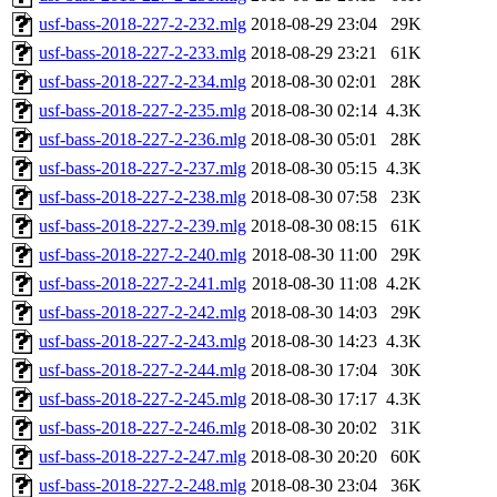
usf-bass-2018-227-2-232.mlg
2018-08-29 23:04
29K
usf-bass-2018-227-2-233.mlg
2018-08-29 23:21
61K
usf-bass-2018-227-2-234.mlg
2018-08-30 02:01
28K
usf-bass-2018-227-2-235.mlg
2018-08-30 02:14
4.3K
usf-bass-2018-227-2-236.mlg
2018-08-30 05:01
28K
usf-bass-2018-227-2-237.mlg
2018-08-30 05:15
4.3K
usf-bass-2018-227-2-238.mlg
2018-08-30 07:58
23K
usf-bass-2018-227-2-239.mlg
2018-08-30 08:15
61K
usf-bass-2018-227-2-240.mlg
2018-08-30 11:00
29K
usf-bass-2018-227-2-241.mlg
2018-08-30 11:08
4.2K
usf-bass-2018-227-2-242.mlg
2018-08-30 14:03
29K
usf-bass-2018-227-2-243.mlg
2018-08-30 14:23
4.3K
usf-bass-2018-227-2-244.mlg
2018-08-30 17:04
30K
usf-bass-2018-227-2-245.mlg
2018-08-30 17:17
4.3K
usf-bass-2018-227-2-246.mlg
2018-08-30 20:02
31K
usf-bass-2018-227-2-247.mlg
2018-08-30 20:20
60K
usf-bass-2018-227-2-248.mlg
2018-08-30 23:04
36K