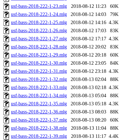
usf-bass-2018-222-1-23.mlg
2018-08-12 11:23
60K
usf-bass-2018-222-1-24.mlg
2018-08-12 14:03
79K
usf-bass-2018-222-1-25.mlg
2018-08-12 14:16
4.3K
usf-bass-2018-222-1-26.mlg
2018-08-12 17:03
83K
usf-bass-2018-222-1-27.mlg
2018-08-12 17:17
4.3K
usf-bass-2018-222-1-28.mlg
2018-08-12 20:02
83K
usf-bass-2018-222-1-29.mlg
2018-08-12 20:18
60K
usf-bass-2018-222-1-30.mlg
2018-08-12 23:05
84K
usf-bass-2018-222-1-31.mlg
2018-08-12 23:18
4.3K
usf-bass-2018-222-1-32.mlg
2018-08-13 02:04
88K
usf-bass-2018-222-1-33.mlg
2018-08-13 02:18
4.3K
usf-bass-2018-222-1-34.mlg
2018-08-13 05:04
88K
usf-bass-2018-222-1-35.mlg
2018-08-13 05:18
4.3K
usf-bass-2018-222-1-36.mlg
2018-08-13 08:03
88K
usf-bass-2018-222-1-37.mlg
2018-08-13 08:20
60K
usf-bass-2018-222-1-38.mlg
2018-08-13 11:04
88K
usf-bass-2018-222-1-39.mlg
2018-08-13 11:17
4.4K