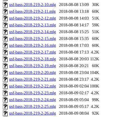
usf-bass-2018-219-2-10.mlg
2018-08-08 13:09
30K
usf-bass-2018-219-2-11.mlg
2018-08-08 13:18
60K
usf-bass-2018-219-2-12.mlg
2018-08-08 14:03
51K
usf-bass-2018-219-2-13.mlg
2018-08-08 14:17
59K
usf-bass-2018-219-2-14.mlg
2018-08-08 15:25
51K
usf-bass-2018-219-2-15.mlg
2018-08-08 15:35
60K
usf-bass-2018-219-2-16.mlg
2018-08-08 17:03
60K
usf-bass-2018-219-2-17.mlg
2018-08-08 17:13
4.2K
usf-bass-2018-219-2-18.mlg
2018-08-08 20:03
112K
usf-bass-2018-219-2-19.mlg
2018-08-08 20:21
60K
usf-bass-2018-219-2-20.mlg
2018-08-08 23:04
104K
usf-bass-2018-219-2-21.mlg
2018-08-08 23:17
4.2K
usf-bass-2018-219-2-22.mlg
2018-08-09 02:04
100K
usf-bass-2018-219-2-23.mlg
2018-08-09 02:17
4.2K
usf-bass-2018-219-2-24.mlg
2018-08-09 05:04
99K
usf-bass-2018-219-2-25.mlg
2018-08-09 05:17
4.2K
usf-bass-2018-219-2-26.mlg
2018-08-09 08:04
92K