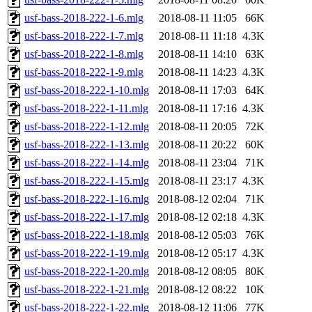
usf-bass-2018-222-1-6.mlg
2018-08-11 11:05
66K
usf-bass-2018-222-1-7.mlg
2018-08-11 11:18
4.3K
usf-bass-2018-222-1-8.mlg
2018-08-11 14:10
63K
usf-bass-2018-222-1-9.mlg
2018-08-11 14:23
4.3K
usf-bass-2018-222-1-10.mlg
2018-08-11 17:03
64K
usf-bass-2018-222-1-11.mlg
2018-08-11 17:16
4.3K
usf-bass-2018-222-1-12.mlg
2018-08-11 20:05
72K
usf-bass-2018-222-1-13.mlg
2018-08-11 20:22
60K
usf-bass-2018-222-1-14.mlg
2018-08-11 23:04
71K
usf-bass-2018-222-1-15.mlg
2018-08-11 23:17
4.3K
usf-bass-2018-222-1-16.mlg
2018-08-12 02:04
71K
usf-bass-2018-222-1-17.mlg
2018-08-12 02:18
4.3K
usf-bass-2018-222-1-18.mlg
2018-08-12 05:03
76K
usf-bass-2018-222-1-19.mlg
2018-08-12 05:17
4.3K
usf-bass-2018-222-1-20.mlg
2018-08-12 08:05
80K
usf-bass-2018-222-1-21.mlg
2018-08-12 08:22
10K
usf-bass-2018-222-1-22.mlg
2018-08-12 11:06
77K