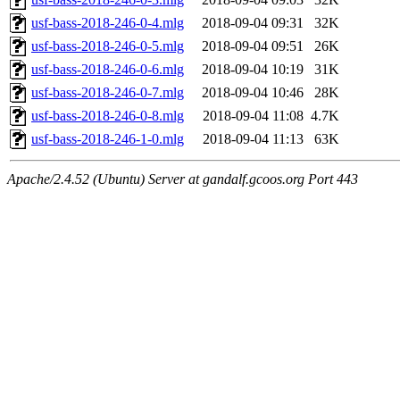
usf-bass-2018-246-0-4.mlg
2018-09-04 09:31
32K
usf-bass-2018-246-0-5.mlg
2018-09-04 09:51
26K
usf-bass-2018-246-0-6.mlg
2018-09-04 10:19
31K
usf-bass-2018-246-0-7.mlg
2018-09-04 10:46
28K
usf-bass-2018-246-0-8.mlg
2018-09-04 11:08
4.7K
usf-bass-2018-246-1-0.mlg
2018-09-04 11:13
63K
Apache/2.4.52 (Ubuntu) Server at gandalf.gcoos.org Port 443