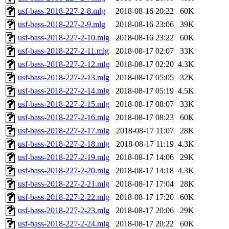
usf-bass-2018-227-2-8.mlg
2018-08-16 20:22
60K
usf-bass-2018-227-2-9.mlg
2018-08-16 23:06
39K
usf-bass-2018-227-2-10.mlg
2018-08-16 23:22
60K
usf-bass-2018-227-2-11.mlg
2018-08-17 02:07
33K
usf-bass-2018-227-2-12.mlg
2018-08-17 02:20
4.3K
usf-bass-2018-227-2-13.mlg
2018-08-17 05:05
32K
usf-bass-2018-227-2-14.mlg
2018-08-17 05:19
4.5K
usf-bass-2018-227-2-15.mlg
2018-08-17 08:07
33K
usf-bass-2018-227-2-16.mlg
2018-08-17 08:23
60K
usf-bass-2018-227-2-17.mlg
2018-08-17 11:07
28K
usf-bass-2018-227-2-18.mlg
2018-08-17 11:19
4.3K
usf-bass-2018-227-2-19.mlg
2018-08-17 14:06
29K
usf-bass-2018-227-2-20.mlg
2018-08-17 14:18
4.3K
usf-bass-2018-227-2-21.mlg
2018-08-17 17:04
28K
usf-bass-2018-227-2-22.mlg
2018-08-17 17:20
60K
usf-bass-2018-227-2-23.mlg
2018-08-17 20:06
29K
usf-bass-2018-227-2-24.mlg
2018-08-17 20:22
60K