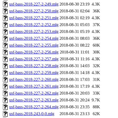
usf-bass-2018-227-2-249.mlg
2018-08-30 23:19
4.3K
usf-bass-2018-227-2-250.mlg
2018-08-31 02:04
36K
usf-bass-2018-227-2-251.mlg
2018-08-31 02:19
4.3K
usf-bass-2018-227-2-252.mlg
2018-08-31 05:03
37K
usf-bass-2018-227-2-253.mlg
2018-08-31 05:19
4.3K
usf-bass-2018-227-2-254.mlg
2018-08-31 08:03
36K
usf-bass-2018-227-2-255.mlg
2018-08-31 08:22
60K
usf-bass-2018-227-2-256.mlg
2018-08-31 11:01
30K
usf-bass-2018-227-2-257.mlg
2018-08-31 11:16
4.3K
usf-bass-2018-227-2-258.mlg
2018-08-31 14:03
32K
usf-bass-2018-227-2-259.mlg
2018-08-31 14:18
4.3K
usf-bass-2018-227-2-260.mlg
2018-08-31 17:03
31K
usf-bass-2018-227-2-261.mlg
2018-08-31 17:19
4.3K
usf-bass-2018-227-2-262.mlg
2018-08-31 20:03
33K
usf-bass-2018-227-2-263.mlg
2018-08-31 20:24
9.7K
usf-bass-2018-227-2-264.mlg
2018-08-31 23:35
88K
usf-bass-2018-243-0-0.mlg
2018-08-31 23:13
62K