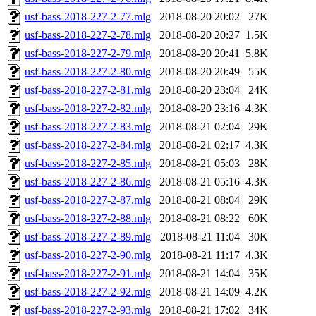
usf-bass-2018-227-2-77.mlg
2018-08-20 20:02
27K
usf-bass-2018-227-2-78.mlg
2018-08-20 20:27
1.5K
usf-bass-2018-227-2-79.mlg
2018-08-20 20:41
5.8K
usf-bass-2018-227-2-80.mlg
2018-08-20 20:49
55K
usf-bass-2018-227-2-81.mlg
2018-08-20 23:04
24K
usf-bass-2018-227-2-82.mlg
2018-08-20 23:16
4.3K
usf-bass-2018-227-2-83.mlg
2018-08-21 02:04
29K
usf-bass-2018-227-2-84.mlg
2018-08-21 02:17
4.3K
usf-bass-2018-227-2-85.mlg
2018-08-21 05:03
28K
usf-bass-2018-227-2-86.mlg
2018-08-21 05:16
4.3K
usf-bass-2018-227-2-87.mlg
2018-08-21 08:04
29K
usf-bass-2018-227-2-88.mlg
2018-08-21 08:22
60K
usf-bass-2018-227-2-89.mlg
2018-08-21 11:04
30K
usf-bass-2018-227-2-90.mlg
2018-08-21 11:17
4.3K
usf-bass-2018-227-2-91.mlg
2018-08-21 14:04
35K
usf-bass-2018-227-2-92.mlg
2018-08-21 14:09
4.2K
usf-bass-2018-227-2-93.mlg
2018-08-21 17:02
34K