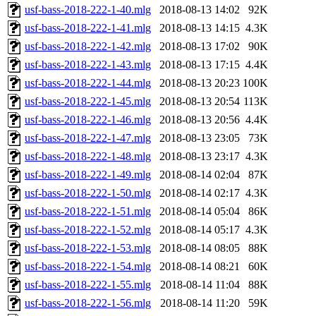
usf-bass-2018-222-1-40.mlg
2018-08-13 14:02
92K
usf-bass-2018-222-1-41.mlg
2018-08-13 14:15
4.3K
usf-bass-2018-222-1-42.mlg
2018-08-13 17:02
90K
usf-bass-2018-222-1-43.mlg
2018-08-13 17:15
4.4K
usf-bass-2018-222-1-44.mlg
2018-08-13 20:23
100K
usf-bass-2018-222-1-45.mlg
2018-08-13 20:54
113K
usf-bass-2018-222-1-46.mlg
2018-08-13 20:56
4.4K
usf-bass-2018-222-1-47.mlg
2018-08-13 23:05
73K
usf-bass-2018-222-1-48.mlg
2018-08-13 23:17
4.3K
usf-bass-2018-222-1-49.mlg
2018-08-14 02:04
87K
usf-bass-2018-222-1-50.mlg
2018-08-14 02:17
4.3K
usf-bass-2018-222-1-51.mlg
2018-08-14 05:04
86K
usf-bass-2018-222-1-52.mlg
2018-08-14 05:17
4.3K
usf-bass-2018-222-1-53.mlg
2018-08-14 08:05
88K
usf-bass-2018-222-1-54.mlg
2018-08-14 08:21
60K
usf-bass-2018-222-1-55.mlg
2018-08-14 11:04
88K
usf-bass-2018-222-1-56.mlg
2018-08-14 11:20
59K