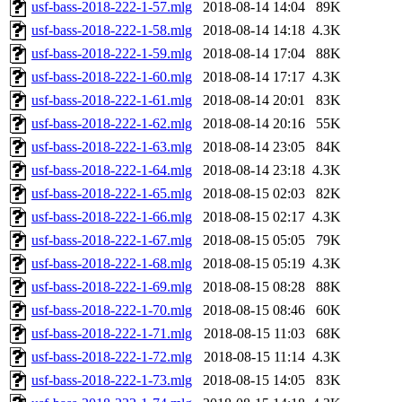
usf-bass-2018-222-1-57.mlg
2018-08-14 14:04
89K
usf-bass-2018-222-1-58.mlg
2018-08-14 14:18
4.3K
usf-bass-2018-222-1-59.mlg
2018-08-14 17:04
88K
usf-bass-2018-222-1-60.mlg
2018-08-14 17:17
4.3K
usf-bass-2018-222-1-61.mlg
2018-08-14 20:01
83K
usf-bass-2018-222-1-62.mlg
2018-08-14 20:16
55K
usf-bass-2018-222-1-63.mlg
2018-08-14 23:05
84K
usf-bass-2018-222-1-64.mlg
2018-08-14 23:18
4.3K
usf-bass-2018-222-1-65.mlg
2018-08-15 02:03
82K
usf-bass-2018-222-1-66.mlg
2018-08-15 02:17
4.3K
usf-bass-2018-222-1-67.mlg
2018-08-15 05:05
79K
usf-bass-2018-222-1-68.mlg
2018-08-15 05:19
4.3K
usf-bass-2018-222-1-69.mlg
2018-08-15 08:28
88K
usf-bass-2018-222-1-70.mlg
2018-08-15 08:46
60K
usf-bass-2018-222-1-71.mlg
2018-08-15 11:03
68K
usf-bass-2018-222-1-72.mlg
2018-08-15 11:14
4.3K
usf-bass-2018-222-1-73.mlg
2018-08-15 14:05
83K