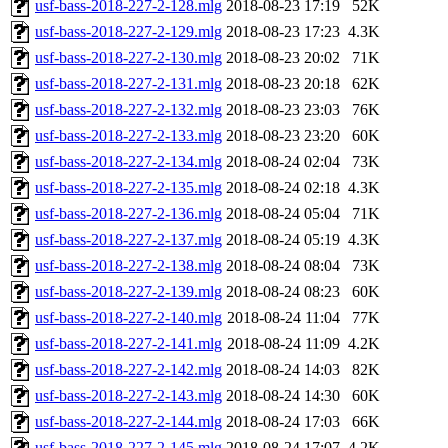
usf-bass-2018-227-2-128.mlg
2018-08-23 17:19
52K
usf-bass-2018-227-2-129.mlg
2018-08-23 17:23
4.3K
usf-bass-2018-227-2-130.mlg
2018-08-23 20:02
71K
usf-bass-2018-227-2-131.mlg
2018-08-23 20:18
62K
usf-bass-2018-227-2-132.mlg
2018-08-23 23:03
76K
usf-bass-2018-227-2-133.mlg
2018-08-23 23:20
60K
usf-bass-2018-227-2-134.mlg
2018-08-24 02:04
73K
usf-bass-2018-227-2-135.mlg
2018-08-24 02:18
4.3K
usf-bass-2018-227-2-136.mlg
2018-08-24 05:04
71K
usf-bass-2018-227-2-137.mlg
2018-08-24 05:19
4.3K
usf-bass-2018-227-2-138.mlg
2018-08-24 08:04
73K
usf-bass-2018-227-2-139.mlg
2018-08-24 08:23
60K
usf-bass-2018-227-2-140.mlg
2018-08-24 11:04
77K
usf-bass-2018-227-2-141.mlg
2018-08-24 11:09
4.2K
usf-bass-2018-227-2-142.mlg
2018-08-24 14:03
82K
usf-bass-2018-227-2-143.mlg
2018-08-24 14:30
60K
usf-bass-2018-227-2-144.mlg
2018-08-24 17:03
66K
usf-bass-2018-227-2-145.mlg
2018-08-24 17:07
4.2K