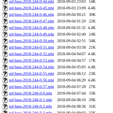
usf-bass-2018-244-0-44.mlg
2018-09-03 23:03
14K
usf-bass-2018-244-0-45.mlg
2018-09-03 23:09
4.4K
usf-bass-2018-244-0-46.mlg
2018-09-04 00:21
30K
usf-bass-2018-244-0-47.mlg
2018-09-04 01:20
22K
usf-bass-2018-244-0-48.mlg
2018-09-04 01:32
4.4K
usf-bass-2018-244-0-49.mlg
2018-09-04 02:40
24K
usf-bass-2018-244-0-50.mlg
2018-09-04 02:51
54K
usf-bass-2018-244-0-51.mlg
2018-09-04 03:58
21K
usf-bass-2018-244-0-52.mlg
2018-09-04 04:07
4.4K
usf-bass-2018-244-0-53.mlg
2018-09-04 04:57
17K
usf-bass-2018-244-0-54.mlg
2018-09-04 05:05
4.4K
usf-bass-2018-244-0-55.mlg
2018-09-04 06:12
23K
usf-bass-2018-244-0-56.mlg
2018-09-04 06:20
4.4K
usf-bass-2018-244-0-57.mlg
2018-09-04 07:28
27K
usf-bass-2018-246-0-0.mlg
2018-09-04 07:44
33K
usf-bass-2018-246-0-1.mlg
2018-09-04 08:10
29K
usf-bass-2018-246-0-2.mlg
2018-09-04 08:36
31K
usf-bass-2018-246-0-3.mlg
2018-09-04 09:03
32K