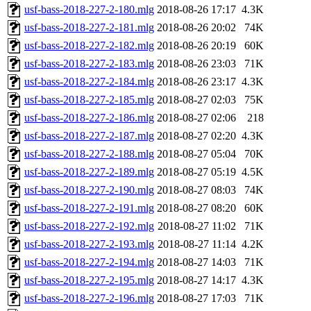
usf-bass-2018-227-2-180.mlg
2018-08-26 17:17
4.3K
usf-bass-2018-227-2-181.mlg
2018-08-26 20:02
74K
usf-bass-2018-227-2-182.mlg
2018-08-26 20:19
60K
usf-bass-2018-227-2-183.mlg
2018-08-26 23:03
71K
usf-bass-2018-227-2-184.mlg
2018-08-26 23:17
4.3K
usf-bass-2018-227-2-185.mlg
2018-08-27 02:03
75K
usf-bass-2018-227-2-186.mlg
2018-08-27 02:06
218
usf-bass-2018-227-2-187.mlg
2018-08-27 02:20
4.3K
usf-bass-2018-227-2-188.mlg
2018-08-27 05:04
70K
usf-bass-2018-227-2-189.mlg
2018-08-27 05:19
4.5K
usf-bass-2018-227-2-190.mlg
2018-08-27 08:03
74K
usf-bass-2018-227-2-191.mlg
2018-08-27 08:20
60K
usf-bass-2018-227-2-192.mlg
2018-08-27 11:02
71K
usf-bass-2018-227-2-193.mlg
2018-08-27 11:14
4.2K
usf-bass-2018-227-2-194.mlg
2018-08-27 14:03
71K
usf-bass-2018-227-2-195.mlg
2018-08-27 14:17
4.3K
usf-bass-2018-227-2-196.mlg
2018-08-27 17:03
71K