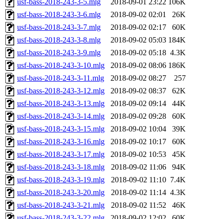
usf-bass-2018-243-3-5.mlg
2018-09-01 23:22
106K
usf-bass-2018-243-3-6.mlg
2018-09-02 02:01
26K
usf-bass-2018-243-3-7.mlg
2018-09-02 02:17
60K
usf-bass-2018-243-3-8.mlg
2018-09-02 05:03
184K
usf-bass-2018-243-3-9.mlg
2018-09-02 05:18
4.3K
usf-bass-2018-243-3-10.mlg
2018-09-02 08:06
186K
usf-bass-2018-243-3-11.mlg
2018-09-02 08:27
257
usf-bass-2018-243-3-12.mlg
2018-09-02 08:37
62K
usf-bass-2018-243-3-13.mlg
2018-09-02 09:14
44K
usf-bass-2018-243-3-14.mlg
2018-09-02 09:28
60K
usf-bass-2018-243-3-15.mlg
2018-09-02 10:04
39K
usf-bass-2018-243-3-16.mlg
2018-09-02 10:17
60K
usf-bass-2018-243-3-17.mlg
2018-09-02 10:53
45K
usf-bass-2018-243-3-18.mlg
2018-09-02 11:06
94K
usf-bass-2018-243-3-19.mlg
2018-09-02 11:10
7.4K
usf-bass-2018-243-3-20.mlg
2018-09-02 11:14
4.3K
usf-bass-2018-243-3-21.mlg
2018-09-02 11:52
46K
usf-bass-2018-243-3-22.mlg
2018-09-02 12:02
60K