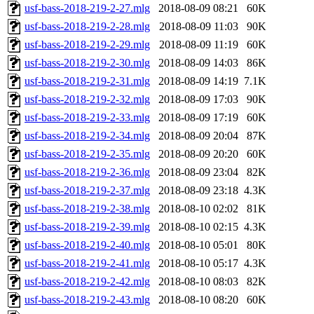
usf-bass-2018-219-2-27.mlg
2018-08-09 08:21
60K
usf-bass-2018-219-2-28.mlg
2018-08-09 11:03
90K
usf-bass-2018-219-2-29.mlg
2018-08-09 11:19
60K
usf-bass-2018-219-2-30.mlg
2018-08-09 14:03
86K
usf-bass-2018-219-2-31.mlg
2018-08-09 14:19
7.1K
usf-bass-2018-219-2-32.mlg
2018-08-09 17:03
90K
usf-bass-2018-219-2-33.mlg
2018-08-09 17:19
60K
usf-bass-2018-219-2-34.mlg
2018-08-09 20:04
87K
usf-bass-2018-219-2-35.mlg
2018-08-09 20:20
60K
usf-bass-2018-219-2-36.mlg
2018-08-09 23:04
82K
usf-bass-2018-219-2-37.mlg
2018-08-09 23:18
4.3K
usf-bass-2018-219-2-38.mlg
2018-08-10 02:02
81K
usf-bass-2018-219-2-39.mlg
2018-08-10 02:15
4.3K
usf-bass-2018-219-2-40.mlg
2018-08-10 05:01
80K
usf-bass-2018-219-2-41.mlg
2018-08-10 05:17
4.3K
usf-bass-2018-219-2-42.mlg
2018-08-10 08:03
82K
usf-bass-2018-219-2-43.mlg
2018-08-10 08:20
60K