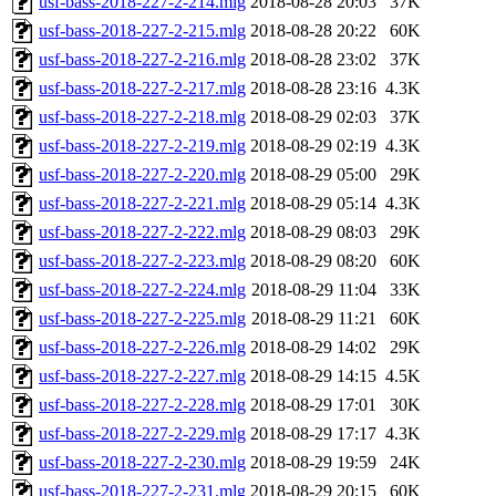
usf-bass-2018-227-2-214.mlg
2018-08-28 20:03
37K
usf-bass-2018-227-2-215.mlg
2018-08-28 20:22
60K
usf-bass-2018-227-2-216.mlg
2018-08-28 23:02
37K
usf-bass-2018-227-2-217.mlg
2018-08-28 23:16
4.3K
usf-bass-2018-227-2-218.mlg
2018-08-29 02:03
37K
usf-bass-2018-227-2-219.mlg
2018-08-29 02:19
4.3K
usf-bass-2018-227-2-220.mlg
2018-08-29 05:00
29K
usf-bass-2018-227-2-221.mlg
2018-08-29 05:14
4.3K
usf-bass-2018-227-2-222.mlg
2018-08-29 08:03
29K
usf-bass-2018-227-2-223.mlg
2018-08-29 08:20
60K
usf-bass-2018-227-2-224.mlg
2018-08-29 11:04
33K
usf-bass-2018-227-2-225.mlg
2018-08-29 11:21
60K
usf-bass-2018-227-2-226.mlg
2018-08-29 14:02
29K
usf-bass-2018-227-2-227.mlg
2018-08-29 14:15
4.5K
usf-bass-2018-227-2-228.mlg
2018-08-29 17:01
30K
usf-bass-2018-227-2-229.mlg
2018-08-29 17:17
4.3K
usf-bass-2018-227-2-230.mlg
2018-08-29 19:59
24K
usf-bass-2018-227-2-231.mlg
2018-08-29 20:15
60K