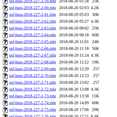
usf-bass-2018-227-2-59.mlg
2018-08-20 01:58
25K
usf-bass-2018-227-2-60.mlg
2018-08-20 02:03
4.2K
usf-bass-2018-227-2-61.mlg
2018-08-20 05:03
30K
usf-bass-2018-227-2-62.mlg
2018-08-20 05:27
4.3K
usf-bass-2018-227-2-63.mlg
2018-08-20 08:02
25K
usf-bass-2018-227-2-64.mlg
2018-08-20 08:18
60K
usf-bass-2018-227-2-65.mlg
2018-08-20 11:01
24K
usf-bass-2018-227-2-66.mlg
2018-08-20 11:18
56K
usf-bass-2018-227-2-67.mlg
2018-08-20 11:24
4.3K
usf-bass-2018-227-2-68.mlg
2018-08-20 12:22
19K
usf-bass-2018-227-2-69.mlg
2018-08-20 12:29
257
usf-bass-2018-227-2-70.mlg
2018-08-20 12:53
257
usf-bass-2018-227-2-71.mlg
2018-08-20 13:02
257
usf-bass-2018-227-2-72.mlg
2018-08-20 13:08
4.3K
usf-bass-2018-227-2-73.mlg
2018-08-20 13:58
15K
usf-bass-2018-227-2-74.mlg
2018-08-20 14:09
60K
usf-bass-2018-227-2-75.mlg
2018-08-20 17:06
29K
usf-bass-2018-227-2-76.mlg
2018-08-20 17:21
8.4K