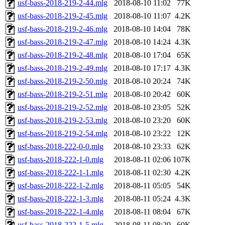
usf-bass-2018-219-2-44.mlg
2018-08-10 11:02
77K
usf-bass-2018-219-2-45.mlg
2018-08-10 11:07
4.2K
usf-bass-2018-219-2-46.mlg
2018-08-10 14:04
78K
usf-bass-2018-219-2-47.mlg
2018-08-10 14:24
4.3K
usf-bass-2018-219-2-48.mlg
2018-08-10 17:04
65K
usf-bass-2018-219-2-49.mlg
2018-08-10 17:17
4.3K
usf-bass-2018-219-2-50.mlg
2018-08-10 20:24
74K
usf-bass-2018-219-2-51.mlg
2018-08-10 20:42
60K
usf-bass-2018-219-2-52.mlg
2018-08-10 23:05
52K
usf-bass-2018-219-2-53.mlg
2018-08-10 23:20
60K
usf-bass-2018-219-2-54.mlg
2018-08-10 23:22
12K
usf-bass-2018-222-0-0.mlg
2018-08-10 23:33
62K
usf-bass-2018-222-1-0.mlg
2018-08-11 02:06
107K
usf-bass-2018-222-1-1.mlg
2018-08-11 02:30
4.2K
usf-bass-2018-222-1-2.mlg
2018-08-11 05:05
54K
usf-bass-2018-222-1-3.mlg
2018-08-11 05:24
4.3K
usf-bass-2018-222-1-4.mlg
2018-08-11 08:04
67K
usf-bass-2018-222-1-5.mlg
2018-08-11 08:20
60K