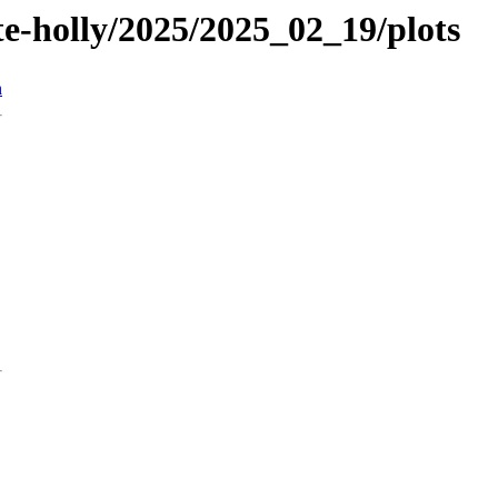
te-holly/2025/2025_02_19/plots
n